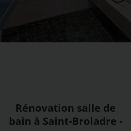
Rénovation et construction neuve de salle de bains et
de sanitaires
Rénovation salle de
bain à Saint-Broladre -