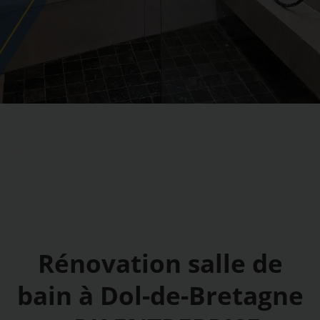
Rénovation et construction neuve de salle de bains et
de sanitaires
Rénovation salle de
bain à Dol-de-Bretagne