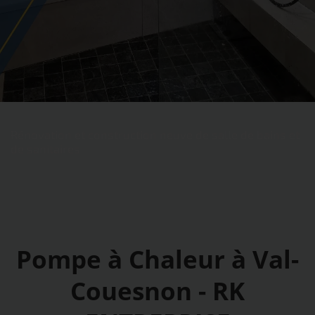
Rénovation et construction neuve de salle de bains et
de sanitaires
Pompe à Chaleur à Val-
Couesnon - RK