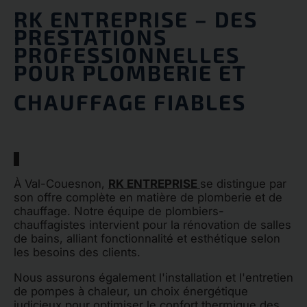
RK ENTREPRISE – DES
PRESTATIONS
PROFESSIONNELLES
POUR PLOMBERIE ET
CHAUFFAGE FIABLES
À Val-Couesnon,
RK ENTREPRISE
se distingue par
son offre complète en matière de plomberie et de
chauffage. Notre équipe de plombiers-
chauffagistes intervient pour la rénovation de salles
de bains, alliant fonctionnalité et esthétique selon
les besoins des clients.
Nous assurons également l'installation et l'entretien
de pompes à chaleur, un choix énergétique
judicieux pour optimiser le confort thermique des