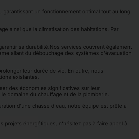
e
, garantissant un fonctionnement optimal tout au long
ge ainsi que la climatisation des habitations. Par
arantir sa durabilité.Nos services couvrent également
blème allant du débouchage des systèmes d'évacuation
prolonger leur durée de vie. En outre, nous
ions existantes.
iser des économies significatives sur leur
 le domaine du chauffage et de la plomberie.
aration d'une chasse d'eau, notre équipe est prête à
 projets énergétiques, n'hésitez pas à faire appel à