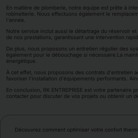
En matière de plomberie, notre équipe est prête à int
robinetterie. Nous effectuons également le remplacemen
l'année.
Notre service inclut aussi le détartrage du réservoir e
de nos prestations, garantissant une intervention rapi
De plus, nous proposons un entretien régulier des sys
également pour le débouchage si nécessaire.La mainten
énergétique.
À cet effet, nous proposons des contrats d'entretien 
favoriser l'installation d'équipements performants. Ai
En conclusion, RK ENTREPRISE est votre partenaire pri
contacter pour discuter de vos projets ou obtenir un 
Découvrez comment optimiser votre confort thermiq