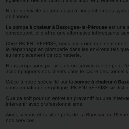
également des services d'installation et d'entretien d
Notre spécialité s'étend aussi à l'inspection des syst
de l'année.
La
pompe à chaleur à Bazouges-la-Pérouse
est une s
conséquent, elle offre une alternative intéressante au
Chez RK ENTREPRISE, nous assurons non seulement l'in
le dépannage en plomberie dans les environs tels qu
au remplacement de robinetterie.
Nous proposons par ailleurs un service rapide pour l'en
accompagnons nos clients dans le cadre des conseils e
Grâce à notre spécialité sur la
pompe à chaleur à Baz
consommation énergétique. RK ENTREPRISE se distingue
Que ce soit pour un entretien préventif ou une interve
intervenir avec professionnalisme.
Ainsi, si vous êtes situé près de La Boussac ou Plein
nos services.