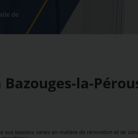
alle de
 Bazouges-la-Pérou
ux besoins variés en matière de rénovation et de cons