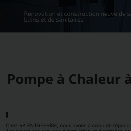
Rénovation et construction neuve de s
bains et de sanitaires
Pompe à Chaleur à
Chez RK ENTREPRISE, nous avons à cœur de répondre a