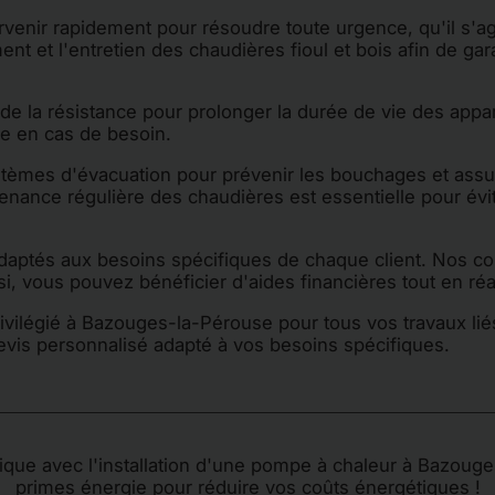
ervenir rapidement pour résoudre toute urgence, qu'il s'a
t et l'entretien des chaudières fioul et bois afin de gar
t de la résistance pour prolonger la durée de vie des appa
de en cas de besoin.
tèmes d'évacuation pour prévenir les bouchages et assur
ance régulière des chaudières est essentielle pour évite
adaptés aux besoins spécifiques de chaque client. Nos co
nsi, vous pouvez bénéficier d'aides financières tout en r
vilégié à Bazouges-la-Pérouse pour tous vos travaux liés
devis personnalisé adapté à vos besoins spécifiques.
ue avec l'installation d'une pompe à chaleur à Bazouge
primes énergie pour réduire vos coûts énergétiques !