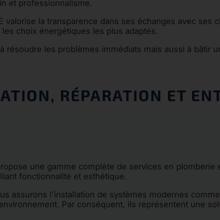
in et professionnalisme.
lorise la transparence dans ses échanges avec ses clie
 les choix énergétiques les plus adaptés.
 à résoudre les problèmes immédiats mais aussi à bâtir un
LATION, RÉPARATION ET EN
 propose une gamme complète de services en plomberie
liant fonctionnalité et esthétique.
ous assurons l'installation de systèmes modernes comm
vironnement. Par conséquent, ils représentent une solut