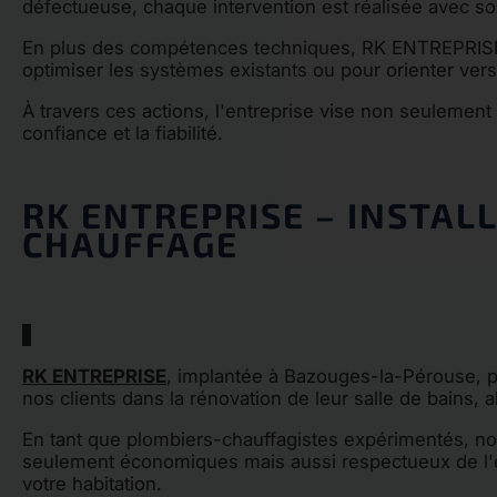
défectueuse, chaque intervention est réalisée avec so
En plus des compétences techniques, RK ENTREPRISE va
optimiser les systèmes existants ou pour orienter vers
À travers ces actions, l'entreprise vise non seulement
confiance et la fiabilité.
RK ENTREPRISE – INSTAL
CHAUFFAGE
RK ENTREPRISE
, implantée à Bazouges-la-Pérouse,
nos clients dans la rénovation de leur salle de bains, al
En tant que plombiers-chauffagistes expérimentés, n
seulement économiques mais aussi respectueux de l'en
votre habitation.