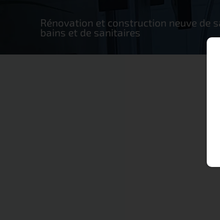
Rénovation et construction neuve de s
bains et de sanitaires